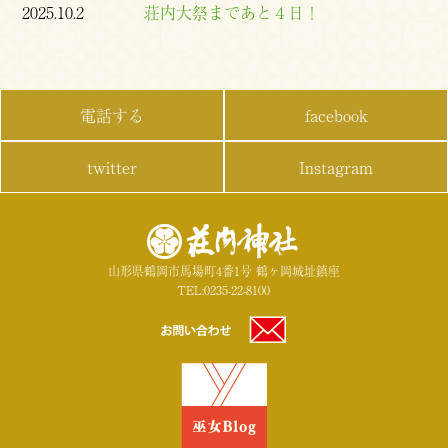
2025.10.2
荘内大祭まであと４日！
電話する
facebook
twitter
Instagram
山形県鶴岡市馬場町4番1号 鶴ヶ岡城址鎮座
TEL:0235-22-8100