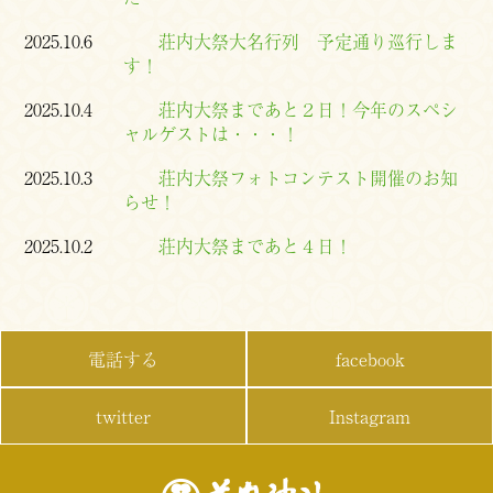
2025.10.6
荘内大祭大名行列 予定通り巡行しま
す！
2025.10.4
荘内大祭まであと２日！今年のスペシ
ャルゲストは・・・！
2025.10.3
荘内大祭フォトコンテスト開催のお知
らせ！
2025.10.2
荘内大祭まであと４日！
電話する
facebook
twitter
Instagram