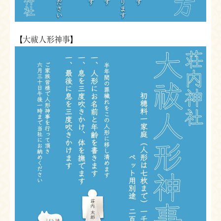
【大祓人形神事】