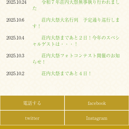
2025.10.24
令和７年荘内大祭無事執り行われまし
た
2025.10.6
荘内大祭大名行列 予定通り巡行しま
す！
2025.10.4
荘内大祭まであと２日！今年のスペシ
ャルゲストは・・・！
2025.10.3
荘内大祭フォトコンテスト開催のお知
らせ！
2025.10.2
荘内大祭まであと４日！
電話する
facebook
twitter
Instagram