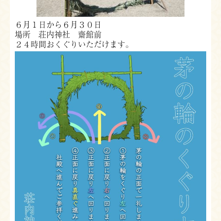
６月１日から６月３０日
場所 荘内神社 齋館前
２４時間おくぐりいただけます。