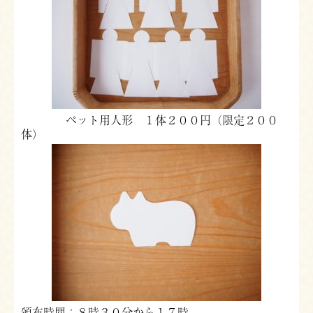
ペット用人形 １体２００円（限定２００
体）
頒布時間：８時３０分から１７時